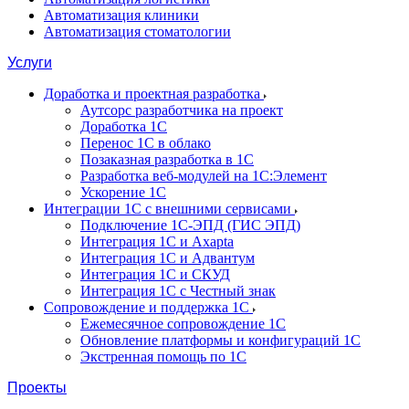
Автоматизация клиники
Автоматизация стоматологии
Услуги
Доработка и проектная разработка
Аутсорс разработчика на проект
Доработка 1С
Перенос 1С в облако
Позаказная разработка в 1С
Разработка веб-модулей на 1С:Элемент
Ускорение 1С
Интеграции 1С с внешними сервисами
Подключение 1С-ЭПД (ГИС ЭПД)
Интеграция 1С и Axapta
Интеграция 1С и Адвантум
Интеграция 1С и СКУД
Интеграция 1С с Честный знак
Сопровождение и поддержка 1С
Ежемесячное сопровождение 1С
Обновление платформы и конфигураций 1С
Экстренная помощь по 1С
Проекты