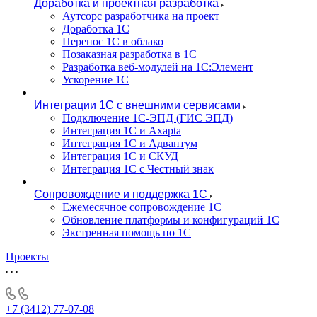
Доработка и проектная разработка
Аутсорс разработчика на проект
Доработка 1С
Перенос 1С в облако
Позаказная разработка в 1С
Разработка веб-модулей на 1С:Элемент
Ускорение 1С
Интеграции 1С с внешними сервисами
Подключение 1С-ЭПД (ГИС ЭПД)
Интеграция 1С и Axapta
Интеграция 1С и Адвантум
Интеграция 1С и СКУД
Интеграция 1С с Честный знак
Сопровождение и поддержка 1С
Ежемесячное сопровождение 1С
Обновление платформы и конфигураций 1С
Экстренная помощь по 1С
Проекты
+7 (3412) 77-07-08