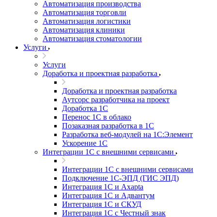
Автоматизация производства
Автоматизация торговли
Автоматизация логистики
Автоматизация клиники
Автоматизация стоматологии
Услуги
Услуги
Доработка и проектная разработка
Доработка и проектная разработка
Аутсорс разработчика на проект
Доработка 1С
Перенос 1С в облако
Позаказная разработка в 1С
Разработка веб-модулей на 1С:Элемент
Ускорение 1С
Интеграции 1С с внешними сервисами
Интеграции 1С с внешними сервисами
Подключение 1С-ЭПД (ГИС ЭПД)
Интеграция 1С и Axapta
Интеграция 1С и Адвантум
Интеграция 1С и СКУД
Интеграция 1С с Честный знак