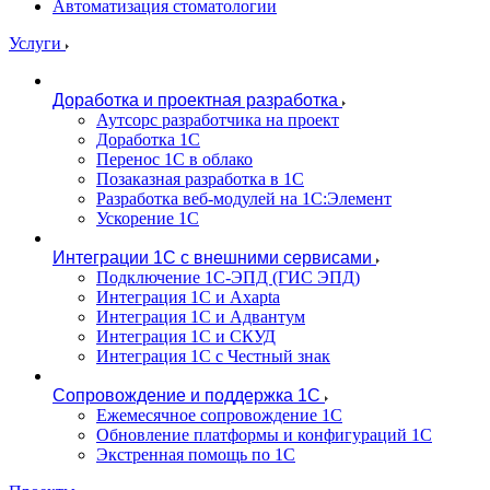
Автоматизация стоматологии
Услуги
Доработка и проектная разработка
Аутсорс разработчика на проект
Доработка 1С
Перенос 1С в облако
Позаказная разработка в 1С
Разработка веб-модулей на 1С:Элемент
Ускорение 1С
Интеграции 1С с внешними сервисами
Подключение 1С-ЭПД (ГИС ЭПД)
Интеграция 1С и Axapta
Интеграция 1С и Адвантум
Интеграция 1С и СКУД
Интеграция 1С с Честный знак
Сопровождение и поддержка 1С
Ежемесячное сопровождение 1С
Обновление платформы и конфигураций 1С
Экстренная помощь по 1С