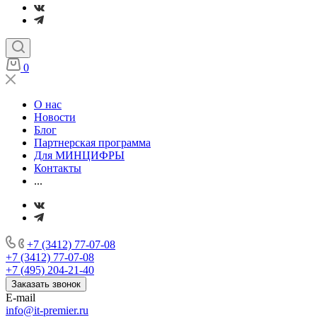
0
О нас
Новости
Блог
Партнерская программа
Для МИНЦИФРЫ
Контакты
...
+7 (3412) 77-07-08
+7 (3412) 77-07-08
+7 (495) 204-21-40
Заказать звонок
E-mail
info@it-premier.ru