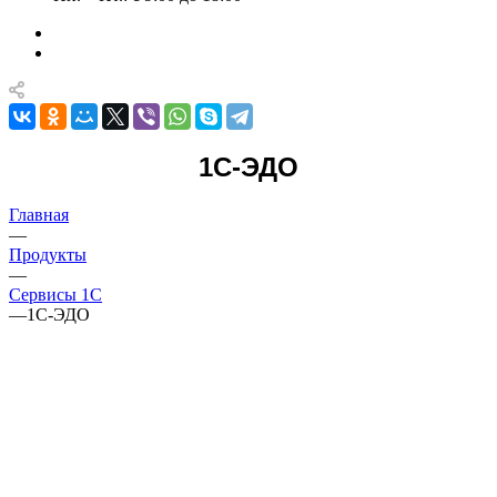
1С-ЭДО
Главная
—
Продукты
—
Сервисы 1С
—
1С-ЭДО