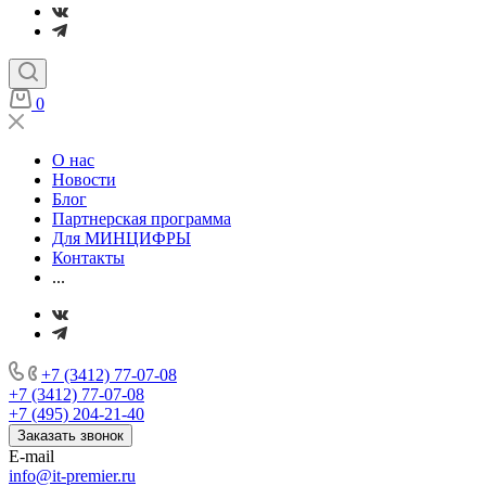
0
О нас
Новости
Блог
Партнерская программа
Для МИНЦИФРЫ
Контакты
...
+7 (3412) 77-07-08
+7 (3412) 77-07-08
+7 (495) 204-21-40
Заказать звонок
E-mail
info@it-premier.ru