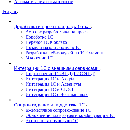
Автоматизация стоматологии
Услуги
Доработка и проектная разработка
Аутсорс разработчика на проект
Доработка 1С
Перенос 1С в облако
Позаказная разработка в 1С
Разработка веб-модулей на 1С:Элемент
Ускорение 1С
Интеграции 1С с внешними сервисами
Подключение 1С-ЭПД (ГИС ЭПД)
Интеграция 1С и Axapta
Интеграция 1С и Адвантум
Интеграция 1С и СКУД
Интеграция 1С с Честный знак
Сопровождение и поддержка 1С
Ежемесячное сопровождение 1С
Обновление платформы и конфигураций 1С
Экстренная помощь по 1С