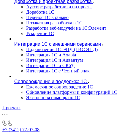
Доработка и проектная разработка
Аутсорс разработчика на проект
Доработка 1С
Перенос 1С в облако
Позаказная разработка в 1С
Разработка веб-модулей на 1С:Элемент
Ускорение 1С
Интеграции 1С с внешними сервисами
Подключение 1С-ЭПД (ГИС ЭПД)
Интеграция 1С и Axapta
Интеграция 1С и Адвантум
Интеграция 1С и СКУД
Интеграция 1С с Честный знак
Сопровождение и поддержка 1С
Ежемесячное сопровождение 1С
Обновление платформы и конфигураций 1С
Экстренная помощь по 1С
Проекты
+7 (3412) 77-07-08